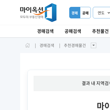
경매
공매
경매검색
공매검색
추천물건
경매검색
추천경매물건
결과 내 지역검
마이