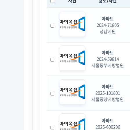
사진
용도/사건
아파트
2024-71805
성남지원
아파트
2024-59814
서울동부지방법원
아파트
2025-101801
서울중앙지방법원
아파트
2026-600296