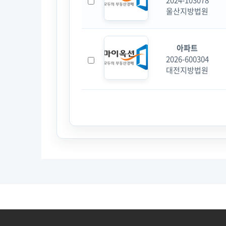
2024-103078
울산지방법원
아파트
2026-600304
대전지방법원