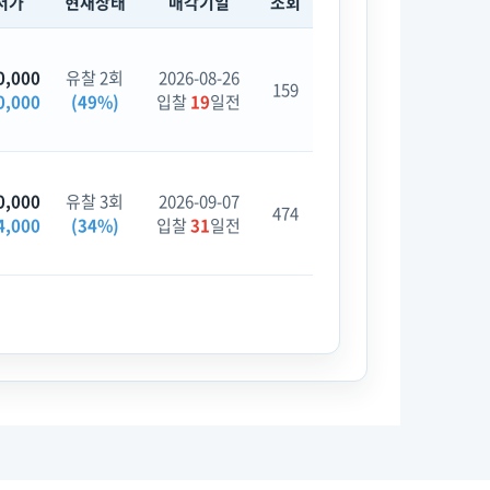
저가
현재상태
매각기일
조회
0,000
유찰 2회
2026-08-26
159
0,000
(49%)
입찰
19
일전
0,000
유찰 3회
2026-09-07
474
4,000
(34%)
입찰
31
일전