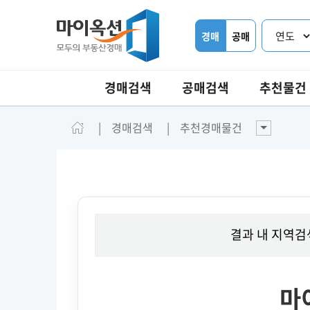
경매
공매
경매검색
공매검색
추천물건
경매검색
추천경매물건
결과 내 지역검
마