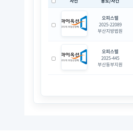
사진
용도/사건
오피스텔
2025-22089
부산지방법원
오피스텔
2025-445
부산동부지원