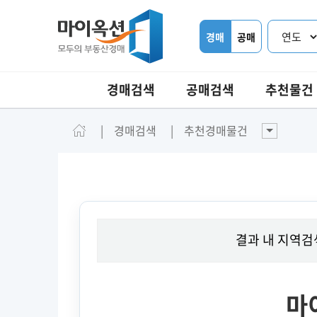
경매
공매
경매검색
공매검색
추천물건
경매검색
추천경매물건
결과 내 지역검
마