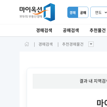
경매
공매
경매검색
공매검색
추천물건
경매검색
추천경매물건
결과 내 지역검
마