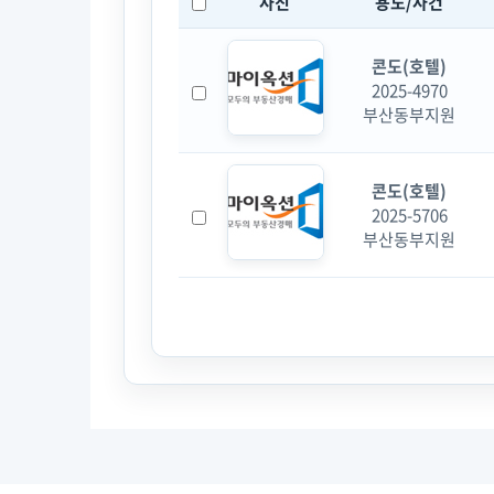
사진
용도/사건
콘도(호텔)
2025-4970
부산동부지원
콘도(호텔)
2025-5706
부산동부지원