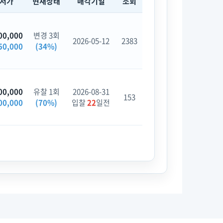
최저가
현재상태
매각기일
조회
00,000
변경 3회
2026-05-12
2383
50,000
(34%)
00,000
유찰 1회
2026-08-31
153
00,000
(70%)
입찰
22
일전