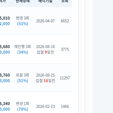
저가
현재상태
매각기일
조회
5,010
변경 3회
2026-04-07
6652
2,000
(51%)
5,680
재진행 3회
2026-08-18
3775
9,000
(34%)
입찰
9
일전
3,760
유찰 3회
2026-08-25
11297
3,000
(51%)
입찰
16
일전
5,340
변경 1회
2026-02-23
1466
0,000
(70%)