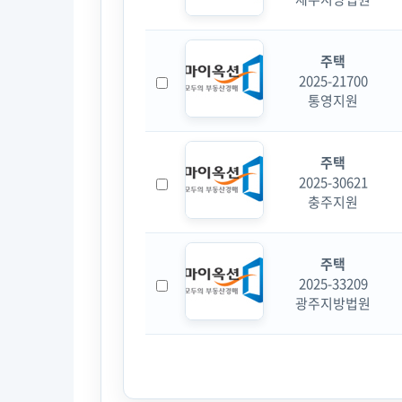
주택
2025-21700
통영지원
주택
2025-30621
충주지원
주택
2025-33209
광주지방법원