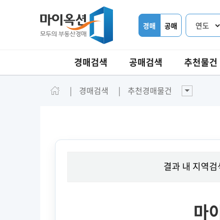
경매
공매
경매검색
공매검색
추천물건
경매검색
추천경매물건
결과 내 지역검
마이