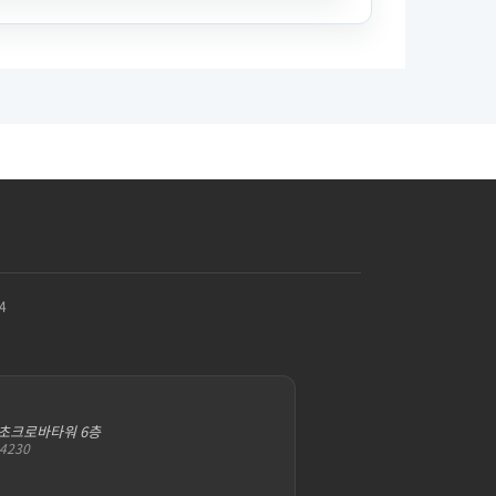
4
서초크로바타워 6층
-4230