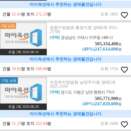
마이옥션에서 추천하는 경매물건입니다
건물
52.41
평 토지
272.25
평
조회 1803
3일 남음
창원지방법원 통영지원 경매6계 2025-
21700
[주택]
경상남도 거제시 아주동 1488-11
505,334,400
원
(49%)247,614,000
원
유찰 2회 2026-08-10
마이옥션에서 추천하는 경매물건입니다
건물
59.82
평 토지
168.80
평
조회 1754
13일 남음
의정부지방법원 남양주지원 경매2계
2025-2559
[주택]
경기도 가평군 상면 행현리 770-9
505,771,900
원
(49%)247,828,000
원
유찰 2회 2026-08-20
마이옥션에서 추천하는 경매물건입니다
건물
51.25
평 토지
222.64
평
조회 1608