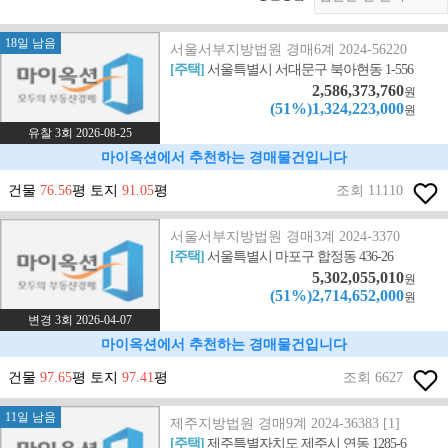
18일 남음
서울서부지방법원 경매6계 2024-56220
[주택]
서울특별시 서대문구 북아현동 1-556
2,586,373,760
원
(51%)1,324,223,000
원
유찰 3회 2026-08-25
마이옥션에서 추천하는 경매물건입니다
건물
76.56
평 토지
91.05
평
조회 11110
서울서부지방법원 경매3계 2024-3370
[주택]
서울특별시 마포구 합정동 436-26
5,302,055,010
원
(51%)2,714,652,000
원
변경 3회 2026-04-07
마이옥션에서 추천하는 경매물건입니다
건물
97.65
평 토지
97.41
평
조회 6627
11일 남음
제주지방법원 경매9계 2024-36383 [1]
[주택]
제주특별자치도 제주시 연동 1285-6