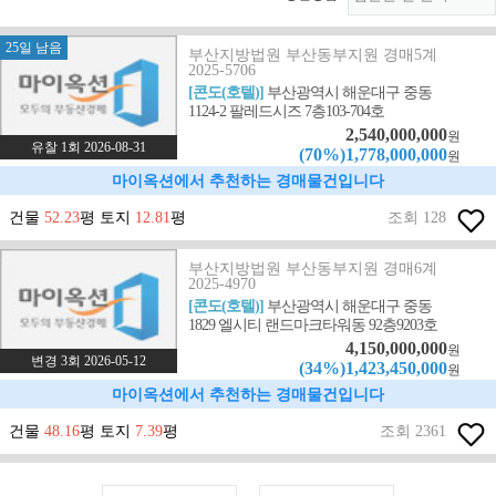
25일 남음
부산지방법원 부산동부지원 경매5계
2025-5706
[콘도(호텔)]
부산광역시 해운대구 중동
1124-2 팔레드시즈 7층103-704호
2,540,000,000
원
유찰 1회 2026-08-31
(70%)1,778,000,000
원
마이옥션에서 추천하는 경매물건입니다
건물
52.23
평 토지
12.81
평
조회 128
부산지방법원 부산동부지원 경매6계
2025-4970
[콘도(호텔)]
부산광역시 해운대구 중동
1829 엘시티 랜드마크타워동 92층9203호
4,150,000,000
원
변경 3회 2026-05-12
(34%)1,423,450,000
원
마이옥션에서 추천하는 경매물건입니다
건물
48.16
평 토지
7.39
평
조회 2361