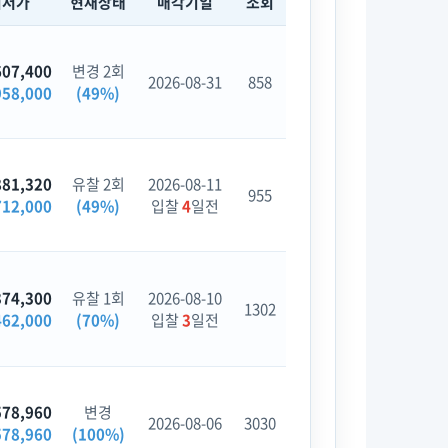
최저가
현재상태
매각기일
조회
607,400
변경 2회
2026-08-31
858
958,000
(49%)
881,320
유찰 2회
2026-08-11
955
712,000
(49%)
입찰
4
일전
374,300
유찰 1회
2026-08-10
1302
462,000
(70%)
입찰
3
일전
578,960
변경
2026-08-06
3030
578,960
(100%)