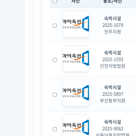
사진
용도/사건
숙박시설
2025-1079
진주지원
숙박시설
2025-1593
인천지방법원
숙박시설
2025-5897
부산동부지원
숙박시설
2025-9062
서울남부지방법원