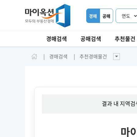
경매
공매
경매검색
공매검색
추천물건
경매검색
추천경매물건
결과 내 지역검
마이