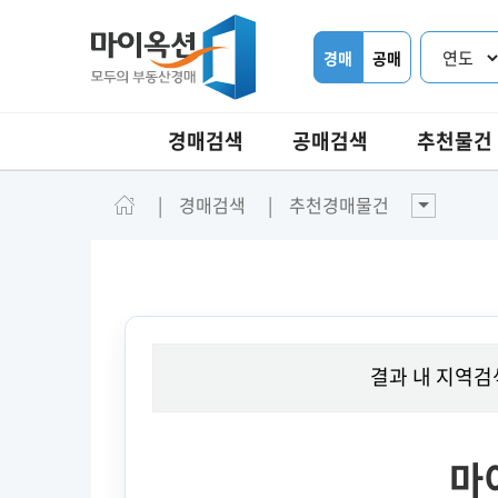
경매
공매
경매검색
공매검색
추천물건
경매검색
추천경매물건
결과 내 지역검
마