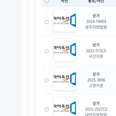
사진
용도/사건
상가
2024-74404
광주지방법원
상가
2025-573(2)
서산지원
상가
2025-3896
고양지원
상가
2025-2927(2)
대전지방법원