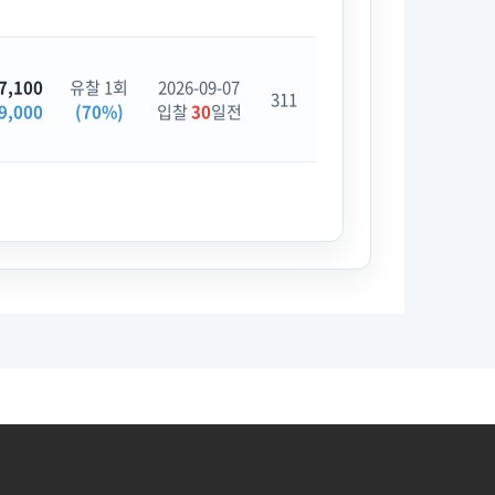
7,100
유찰 1회
2026-09-07
311
9,000
(70%)
입찰
30
일전