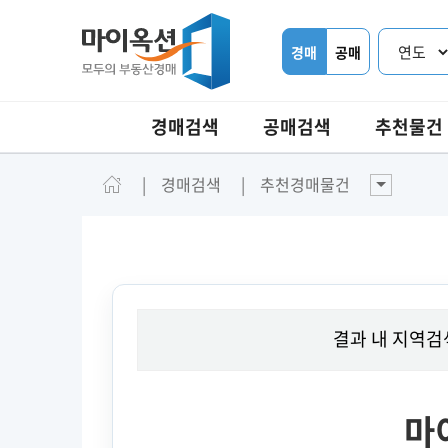
경매
공매
경매검색
공매검색
추천물건
경매검색
추천경매물건
결과 내 지역검
마