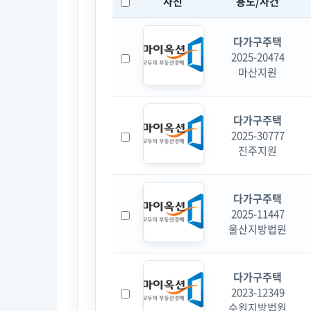
사진
용도/사건
다가구주택
2025-20474
마산지원
다가구주택
2025-30777
진주지원
다가구주택
2025-11447
울산지방법원
다가구주택
2023-12349
수원지방법원