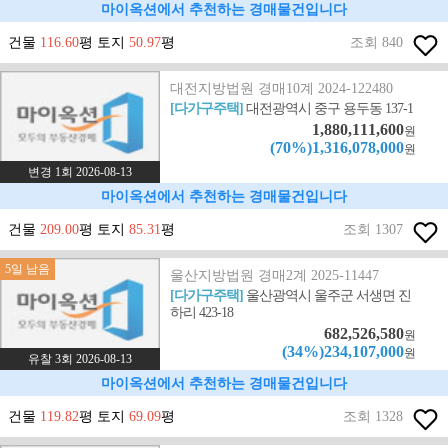
마이옥션에서 추천하는 경매물건입니다
건물
116.60
평 토지
50.97
평
조회 840
대전지방법원 경매10계 2024-122480
[다가구주택]
대전광역시 중구 용두동 137-1
1,880,111,600
원
(70%)1,316,078,000
원
변경 1회 2026-08-13
마이옥션에서 추천하는 경매물건입니다
건물
209.00
평 토지
85.31
평
조회 1307
5일 남음
울산지방법원 경매2계 2025-11447
[다가구주택]
울산광역시 울주군 서생면 진
하리 423-18
682,526,580
원
(34%)234,107,000
원
유찰 3회 2026-08-13
마이옥션에서 추천하는 경매물건입니다
건물
119.82
평 토지
69.09
평
조회 1328