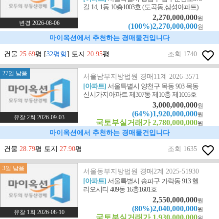
길 14, 1동 10층1003호 (도곡동,삼성아파트)
2,270,000,000
원
변경 2026-08-06
(100%)2,270,000,000
원
마이옥션에서 추천하는 경매물건입니다
건물
25.69
평 [
32평형
] 토지
20.95
평
조회 1740
27일 남음
서울남부지방법원 경매11계 2026-3571
[아파트]
서울특별시 양천구 목동 903 목동
신시가지아파트 제307동 제10층 제1005호
3,000,000,000
원
(64%)1,920,000,000
원
유찰 2회 2026-09-03
국토부실거래가 2,780,000,000
원
마이옥션에서 추천하는 경매물건입니다
건물
28.79
평 토지
27.90
평
조회 1635
3일 남음
서울동부지방법원 경매2계 2025-51930
[아파트]
서울특별시 송파구 가락동 913 헬
리오시티 409동 16층1601호
2,550,000,000
원
(80%)2,040,000,000
원
유찰 1회 2026-08-10
국토부실거래가 1,930,000,000
원