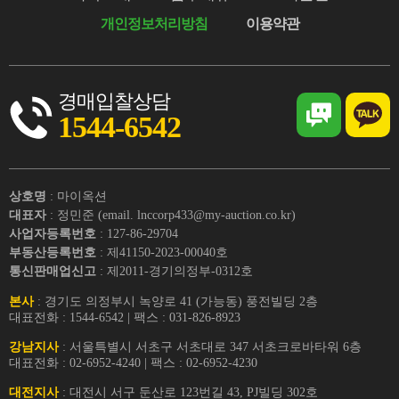
개인정보처리방침
이용약관
경매입찰상담
1544-6542
상호명
: 마이옥션
대표자
: 정민준 (email. lnccorp433@my-auction.co.kr)
사업자등록번호
: 127-86-29704
부동산등록번호
: 제41150-2023-00040호
통신판매업신고
: 제2011-경기의정부-0312호
본사
: 경기도 의정부시 녹양로 41 (가능동) 풍전빌딩 2층
대표전화 : 1544-6542 | 팩스 : 031-826-8923
강남지사
: 서울특별시 서초구 서초대로 347 서초크로바타워 6층
대표전화 : 02-6952-4240 | 팩스 : 02-6952-4230
대전지사
: 대전시 서구 둔산로 123번길 43, PJ빌딩 302호