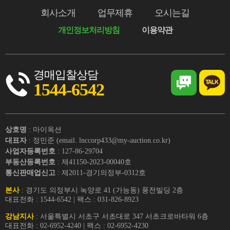
회사소개
업무제휴
오시는길
개인정보처리방침
이용약관
경매입찰상담
1544-6542
상호명
: 마이옥션
대표자
: 정민준 (email. lnccorp433@my-auction.co.kr)
사업자등록번호
: 127-86-29704
부동산등록번호
: 제41150-2023-00040호
통신판매업신고
: 제2011-경기의정부-0312호
본사
: 경기도 의정부시 녹양로 41 (가능동) 풍전빌딩 2층
대표전화 : 1544-6542 | 팩스 : 031-826-8923
강남지사
: 서울특별시 서초구 서초대로 347 서초크로바타워 6층
대표전화 : 02-6952-4240 | 팩스 : 02-6952-4230