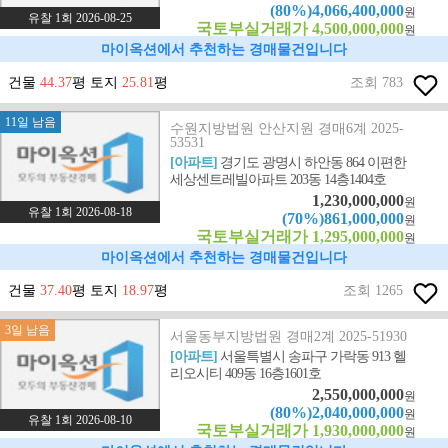
(80%)4,066,400,000
원
유찰 1회 2026-08-25
국토부실거래가 4,500,000,000
원
마이옥션에서 추천하는 경매물건입니다
건물
44.37
평 토지
25.81
평
조회 783
11일 남음
수원지방법원 안산지원 경매6계 2025-
53531
[아파트]
경기도 광명시 하안동 864 이편한
세상센트레빌아파트 203동 14층1404호
1,230,000,000
원
유찰 1회 2026-08-18
(70%)861,000,000
원
국토부실거래가 1,295,000,000
원
마이옥션에서 추천하는 경매물건입니다
건물
37.40
평 토지
18.97
평
조회 1265
3일 남음
서울동부지방법원 경매2계 2025-51930
[아파트]
서울특별시 송파구 가락동 913 헬
리오시티 409동 16층1601호
2,550,000,000
원
(80%)2,040,000,000
원
유찰 1회 2026-08-10
국토부실거래가 1,930,000,000
원