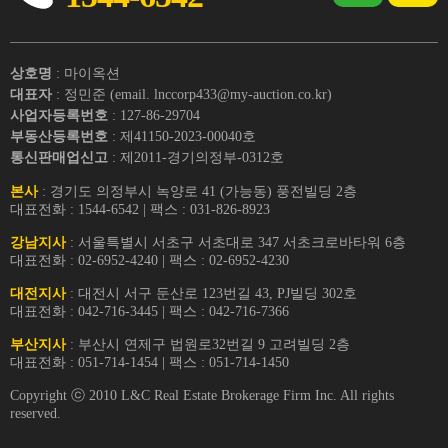
상호명
: 마이옥션
대표자
: 정민준 (email. lnccorp433@my-auction.co.kr)
사업자등록번호
: 127-86-29704
부동산등록번호
: 제41150-2023-00040호
통신판매업신고
: 제2011-경기의정부-0312호
본사
: 경기도 의정부시 녹양로 41 (가능동) 풍전빌딩 2층
대표전화 : 1544-6542 | 팩스 : 031-826-8923
강남지사
: 서울특별시 서초구 서초대로 347 서초크로바타워 6층
대표전화 : 02-6952-4240 | 팩스 : 02-6952-4230
대전지사
: 대전시 서구 둔산로 123번길 43, PJ빌딩 302호
대표전화 : 042-716-3445 | 팩스 : 042-716-7366
부산지사
: 부산시 연제구 법원로32번길 9 고려빌딩 2층
대표전화 : 051-714-1454 | 팩스 : 051-714-1450
Copyright ⓒ 2010 L&C Real Estate Brokerage Firm Inc. All rights
reserved.