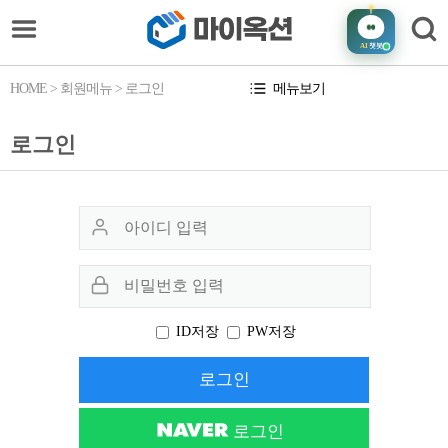
AI
챗봇
HOME
> 회원메뉴 > 로그인
메뉴보기
로그인
ID저장
PW저장
로그인
로그인