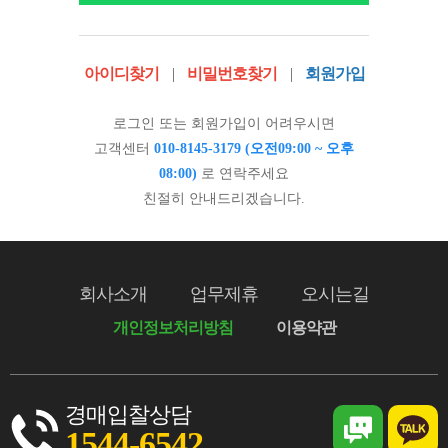
아이디찾기
|
비밀번호찾기
|
회원가입
로그인 또는 회원가입이 어려우시면
고객센터
010-8145-3179 (오전09:00 ~ 오후
08:00)
로 연락주세요
친절히 안내드리겠습니다.
회사소개
업무제휴
오시는길
개인정보처리방침
이용약관
경매입찰상담
1544-6542