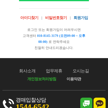
아이디찾기
|
비밀번호찾기
|
회원가입
로그인 또는 회원가입이 어려우시면
고객센터
010-8145-3179 (오전09:00 ~ 오후
08:00)
로 연락주세요
친절히 안내드리겠습니다.
회사소개
업무제휴
오시는길
개인정보처리방침
이용약관
경매입찰상담
1544-6542