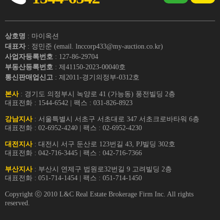
상호명
: 마이옥션
대표자
: 정민준 (email. lnccorp433@my-auction.co.kr)
사업자등록번호
: 127-86-29704
부동산등록번호
: 제41150-2023-00040호
통신판매업신고
: 제2011-경기의정부-0312호
본사
: 경기도 의정부시 녹양로 41 (가능동) 풍전빌딩 2층
대표전화 : 1544-6542 | 팩스 : 031-826-8923
강남지사
: 서울특별시 서초구 서초대로 347 서초크로바타워 6층
대표전화 : 02-6952-4240 | 팩스 : 02-6952-4230
대전지사
: 대전시 서구 둔산로 123번길 43, PJ빌딩 302호
대표전화 : 042-716-3445 | 팩스 : 042-716-7366
부산지사
: 부산시 연제구 법원로32번길 9 고려빌딩 2층
대표전화 : 051-714-1454 | 팩스 : 051-714-1450
Copyright ⓒ 2010 L&C Real Estate Brokerage Firm Inc. All rights
reserved.