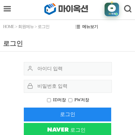
AI
챗봇
HOME
> 회원메뉴 > 로그인
메뉴보기
로그인
ID저장
PW저장
로그인
로그인