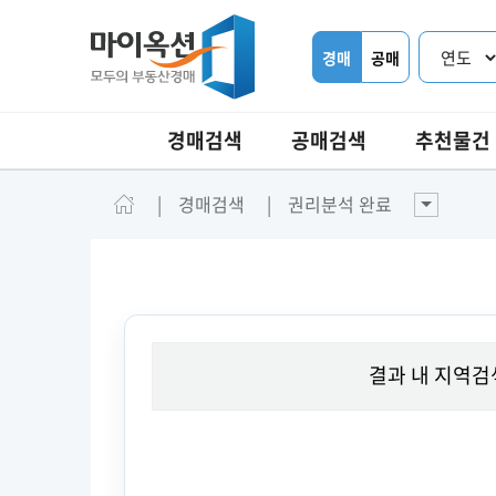
경매
공매
경매검색
공매검색
추천물건
경매검색
권리분석 완료
결과 내 지역검