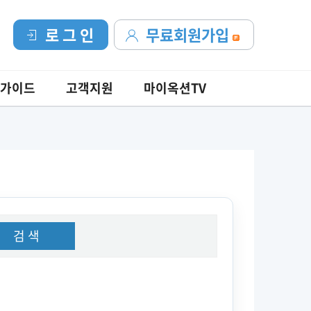
로 그 인
무료회원가입
가이드
고객지원
마이옥션TV
검 색