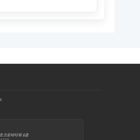
4
서초크로바타워 6층
-4230